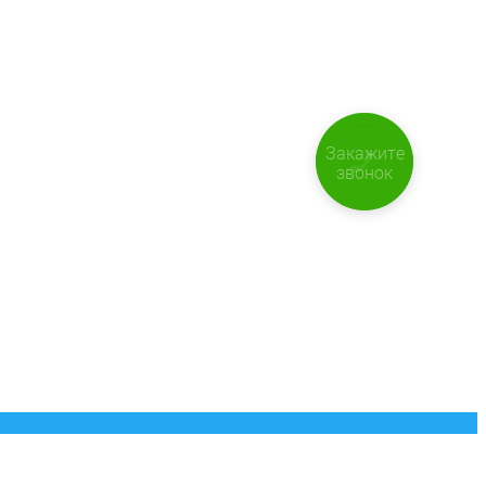
Закажите
звонок