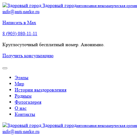
Здоровый город
автономная некоммерческая орган
info@anti-narko.ru
Написать в Max
8 (903) 080-11-11
Круглосуточный бесплатный номер. Анонимно.
Получить консультацию
Этапы
Мир
Истории выздоровления
Родным
Фотогалерея
О нас
Контакты
Здоровый город
автономная некоммерческая орган
info@anti-narko.ru