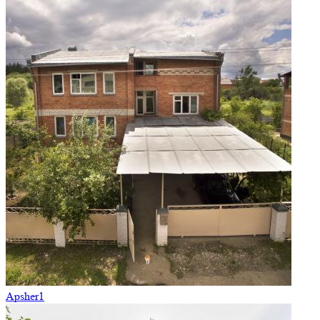
Apsher1