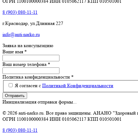
ОГРН 1100100000384 ИНН 0105062117 КПП 010501001
8 (903) 080-11-11
г.Краснодар
,
ул.Длинная 227
info@anti-narko.ru
Заявка на консультацию
Ваше имя
*
Ваш номер телефона
*
Политика конфиденциальности
*
Я согласен с
Политикой Конфиденциальности
Отправить
Инициализация отправки формы...
© 2026 anti-narko.ru. Все права защищены. АНАНО "Здоровый 
ОГРН 1100100000384 ИНН 0105062117 КПП 010501001
8 (903) 080-11-11