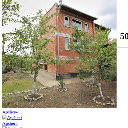
Apsher4
Apsher5