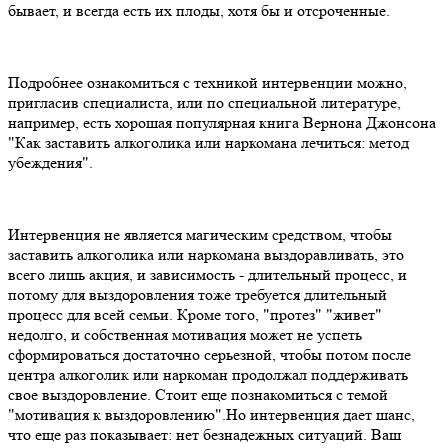
бывает, и всегда есть их плоды, хотя бы и отсроченные.
Подробнее ознакомиться с техникой интервенции можно,
пригласив специалиста, или по специальной литературе,
например, есть хорошая популярная книга Вернона Джонсона
"Как заставить алкоголика или наркомана лечиться: метод
убеждения".
Интервенция не является магическим средством, чтобы
заставить алкоголика или наркомана выздоравливать, это
всего лишь акция, и зависимость - длительный процесс, и
потому для выздоровления тоже требуется длительный
процесс для всей семьи. Кроме того, "протез" "живет"
недолго, и собственная мотивация может не успеть
сформироваться достаточно серьезной, чтобы потом после
центра алкоголик или наркоман продолжал поддерживать
свое выздоровление. Стоит еще познакомиться с темой
"мотивация к выздоровлению".Но интервенция дает шанс,
что еще раз показывает: нет безнадежных ситуаций. Ваш