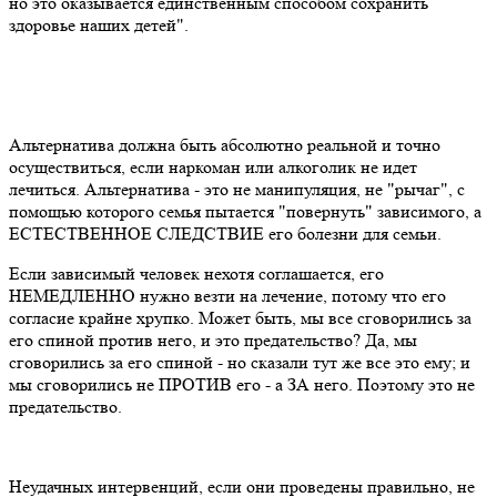
но это оказывается единственным способом сохранить
здоровье наших детей".
Альтернатива должна быть абсолютно реальной и точно
осуществиться, если наркоман или алкоголик не идет
лечиться. Альтернатива - это не манипуляция, не "рычаг", с
помощью которого семья пытается "повернуть" зависимого, а
ЕСТЕСТВЕННОЕ СЛЕДСТВИЕ его болезни для семьи.
Если зависимый человек нехотя соглашается, его
НЕМЕДЛЕННО нужно везти на лечение, потому что его
согласие крайне хрупко. Может быть, мы все сговорились за
его спиной против него, и это предательство? Да, мы
сговорились за его спиной - но сказали тут же все это ему; и
мы сговорились не ПРОТИВ его - а ЗА него. Поэтому это не
предательство.
Неудачных интервенций, если они проведены правильно, не