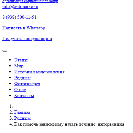
организация социальной помощи
info@anti-narko.ru
8 (938) 500-11-51
Написать в Whatsapp
Получить консультацию
Этапы
Мир
Истории выздоровления
Родным
Фотогалерея
О нас
Контакты
Главная
Родным
Как помочь зависимому начать лечение: интервенция