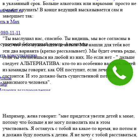
в указанный срок. Больше алкоголик или наркоман просто не
сможет слушать! В конце ведущий высказывается сам и
завершает так:
"Ты выслушал нас, спасибо. Ты видишь, мы все согласны в
том, что тебе нужно идти лечиться. Мы нашли для тебя вот
эти два варианта (кратко рассказывает). Мы будет очень рады,
если ты согласишься на любой из них. Но если нет - " дальше
следует АЛЬТЕРНАТИВА: кто-то из особенно важных людей
из команды говорит, как ОН поступит, если лечение не
состоится. И это должно быть существенной потерей для
зависимого человека".
Например, жена говорит: "мне придется увезти детей к маме,
потому что больше я не могу позволить им в этом
участвовать. Я останусь с тобой на какое-то время, но потом и
я должна буду поехать к детям. Я не хочу с тобой расставаться,