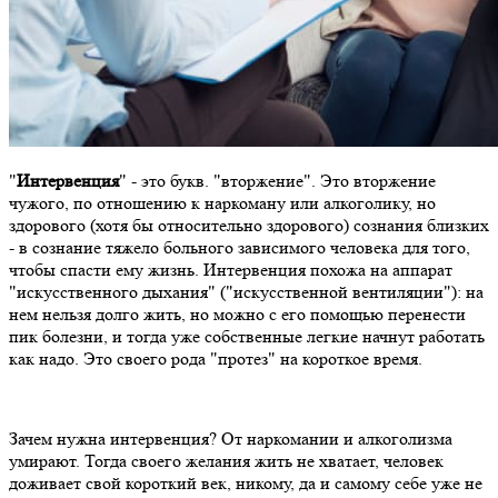
"
Интервенция
" - это букв. "вторжение". Это вторжение
чужого, по отношению к наркоману или алкоголику, но
здорового (хотя бы относительно здорового) сознания близких
- в сознание тяжело больного зависимого человека для того,
чтобы спасти ему жизнь. Интервенция похожа на аппарат
"искусственного дыхания" ("искусственной вентиляции"): на
нем нельзя долго жить, но можно с его помощью перенести
пик болезни, и тогда уже собственные легкие начнут работать
как надо. Это своего рода "протез" на короткое время.
Зачем нужна интервенция? От наркомании и алкоголизма
умирают. Тогда своего желания жить не хватает, человек
доживает свой короткий век, никому, да и самому себе уже не