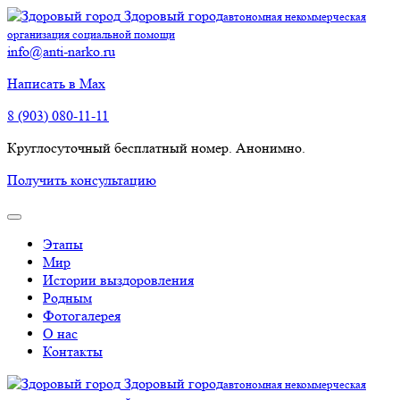
Здоровый город
автономная некоммерческая
организация социальной помощи
info@anti-narko.ru
Написать в Max
8 (903) 080-11-11
Круглосуточный бесплатный номер. Анонимно.
Получить консультацию
Этапы
Мир
Истории выздоровления
Родным
Фотогалерея
О нас
Контакты
Здоровый город
автономная некоммерческая