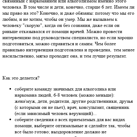
связанный с наркоманией или алкоголизмом именно этого
человека. В том числе и дети, конечно, старше 6 лет. Имеем ли
мы право на это? Конечно, и даже обязаны: потому что мы его
любим, и не хотим, чтобы он умер. Мы же вызываем к
человеку "скорую", когда он без сознания, даже если он
раньше отказывался от помощи врачей. Можно провести
интервенцию под руководством специалиста, но если хорошо
подготовиться, можно справиться и самим. Чем более
правильно интервенция подготовлена и проведена, тем менее
насильственно, мягко проходит она, и тем лучше результат.
Как это делается?
соберите команду значимых для алкоголика или
наркомана людей, 6-8 человек (можно меньше):
жена\муж, дети, родители, другие родственники, друзья
(с которыми он не пьет), врач, консультант, священник
(если зависимый человек верующий)...
соберите сведения о всех приемлемых для вас видах
помощи, выберите оптимальные и сделайте так, чтобы
все было готово; выздоровление должно не