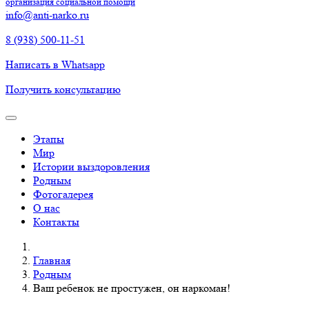
организация социальной помощи
info@anti-narko.ru
8 (938) 500-11-51
Написать в Whatsapp
Получить консультацию
Этапы
Мир
Истории выздоровления
Родным
Фотогалерея
О нас
Контакты
Главная
Родным
Ваш ребенок не простужен, он наркоман!