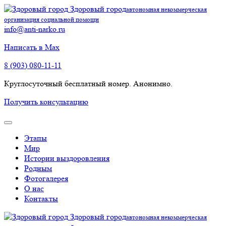
Здоровый город
автономная некоммерческая
организация социальной помощи
info@anti-narko.ru
Написать в Max
8 (903) 080-11-11
Круглосуточный бесплатный номер. Анонимно.
Получить консультацию
Этапы
Мир
Истории выздоровления
Родным
Фотогалерея
О нас
Контакты
Здоровый город
автономная некоммерческая