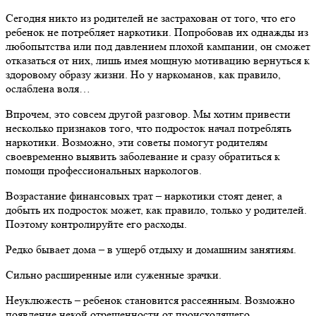
Сегодня никто из родителей не застрахован от того, что его
ребенок не потребляет наркотики. Попробовав их однажды из
любопытства или под давлением плохой кампании, он сможет
отказаться от них, лишь имея мощную мотивацию вернуться к
здоровому образу жизни. Но у наркоманов, как правило,
ослаблена воля…
Впрочем, это совсем другой разговор. Мы хотим привести
несколько признаков того, что подросток начал потреблять
наркотики. Возможно, эти советы помогут родителям
своевременно выявить заболевание и сразу обратиться к
помощи профессиональных наркологов.
Возрастание финансовых трат – наркотики стоят денег, а
добыть их подросток может, как правило, только у родителей.
Поэтому контролируйте его расходы.
Редко бывает дома – в ущерб отдыху и домашним занятиям.
Сильно расширенные или суженные зрачки.
Неуклюжесть – ребенок становится рассеянным. Возможно
появление некой отрешенности от происходящего.