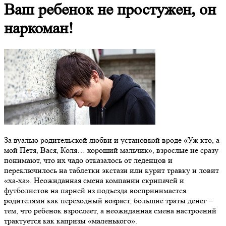
Ваш ребенок не простужен, он
наркоман!
За вуалью родительской любви и установкой вроде «Уж кто, а
мой Петя, Вася, Коля… хороший мальчик», взрослые не сразу
понимают, что их чадо отказалось от леденцов и
переключилось на таблетки экстази или курит травку и ловит
«ха-ха». Неожиданная смена компании скрипачей и
футболистов на парней из подъезда воспринимается
родителями как переходный возраст, большие траты денег –
тем, что ребенок взрослеет, а неожиданная смена настроений
трактуется как капризы «маленького».